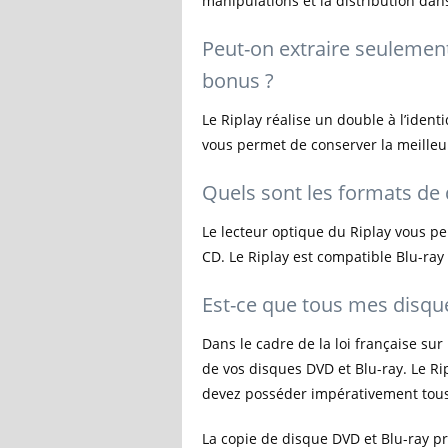
manipulations et la distribution dan
Peut-on extraire seulement 
bonus ?
Le Riplay réalise un double à l’ident
vous permet de conserver la meilleur
Quels sont les formats de 
Le lecteur optique du Riplay vous pe
CD. Le Riplay est compatible Blu-ray 
Est-ce que tous mes disque
Dans le cadre de la loi française sur
de vos disques DVD et Blu-ray. Le Ri
devez posséder impérativement tous l
La copie de disque DVD et Blu-ray prot