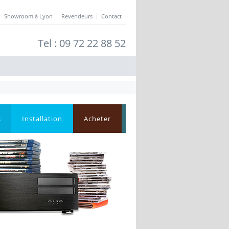
Showroom à Lyon
Revendeurs
Contact
Tel : 09 72 22 88 52
s
Installation
Acheter