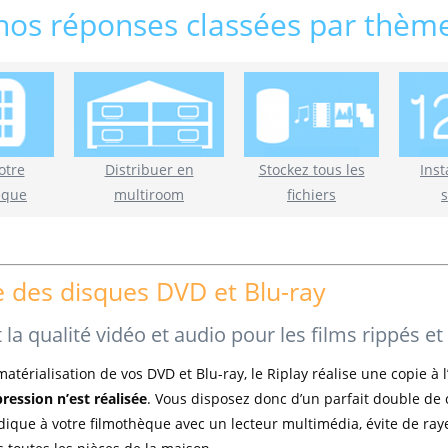
 nos réponses classées par thèm
otre
Distribuer en
Stockez tous les
Inst
èque
multiroom
fichiers
e des disques DVD et Blu-ray
 la qualité vidéo et audio pour les films rippés et
matérialisation de vos DVD et Blu-ray, le Riplay réalise une copie à 
ession n’est réalisée
. Vous disposez donc d’un parfait double de
ique à votre filmothèque avec un lecteur multimédia, évite de ra