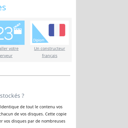
es
aller votre
Un constructeur
serveur
français
 stockés ?
l’identique de tout le contenu vos
 chacun de vos disques. Cette copie
yer vos disques par de nombreuses