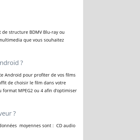
at de structure BDMV Blu-ray ou
 multimedia que vous souhaitez
Android ?
te Android pour profiter de vos films
fit de choisir le film dans votre
au format MPEG2 ou 4 afin d’optimiser
veur ?
e données moyennes sont : CD audio