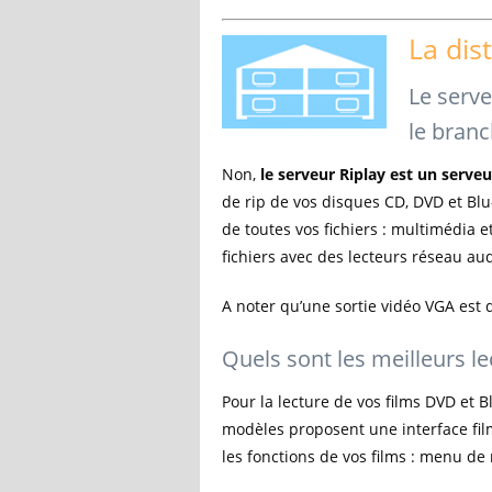
La dis
Le serve
le bran
Non,
le serveur Riplay est un serve
de rip de vos disques CD, DVD et Bl
de toutes vos fichiers : multimédia 
fichiers avec des lecteurs réseau au
A noter qu’une sortie vidéo VGA est
Quels sont les meilleurs le
Pour la lecture de vos films DVD et B
modèles proposent une interface filmo
les fonctions de vos films : menu de 