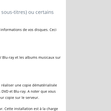
sous-titres) ou certains
s informations de vos disques. Ceci
 / Blu-ray et les albums musicaux sur
de réaliser une copie dématérialisée
s DVD et Blu-ray. A noter que vous
ur copie sur le serveur.
r. Cette installation est à la charge