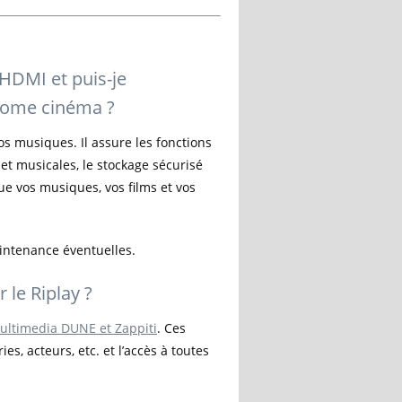
 HDMI et puis-je
Home cinéma ?
os musiques. Il assure les fonctions
t musicales, le stockage sécurisé
ue vos musiques, vos films et vos
intenance éventuelles.
 le Riplay ?
multimedia DUNE et Zappiti
. Ces
s, acteurs, etc. et l’accès à toutes