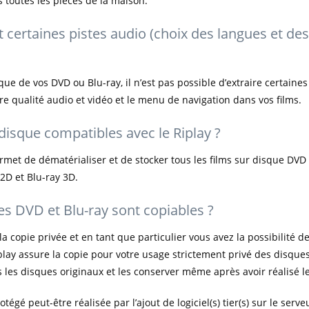
s toutes les pièces de la maison.
certaines pistes audio (choix des langues et des 
ique de vos DVD ou Blu-ray, il n’est pas possible d’extraire certaine
e qualité audio et vidéo et le menu de navigation dans vos films.
disque compatibles avec le Riplay ?
rmet de dématérialiser et de stocker tous les films sur disque DVD
2D et Blu-ray 3D.
s DVD et Blu-ray sont copiables ?
 la copie privée et en tant que particulier vous avez la possibilité 
play assure la copie pour votre usage strictement privé des disque
es disques originaux et les conserver même après avoir réalisé le
égé peut-être réalisée par l’ajout de logiciel(s) tier(s) sur le serveu