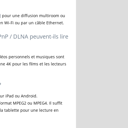
d
pour une diffusion multiroom ou
en Wi-Fi ou par un câble Ethernet.
nP / DLNA peuvent-ils lire
idéos personnels et musiques sont
e 4K pour les films et les lecteurs
?
our iPad ou Android.
format MPEG2 ou MPEG4. Il suffit
 la tablette pour une lecture en