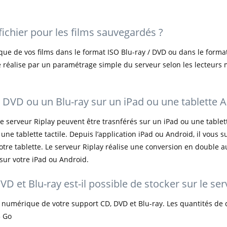
fichier pour les films sauvegardés ?
tique de vos films dans le format ISO Blu-ray / DVD ou dans le form
 réalise par un paramétrage simple du serveur selon les lecteurs
un DVD ou un Blu-ray sur un iPad ou une tablette 
le serveur Riplay peuvent être trasnférés sur un iPad ou une tablet
e tablette tactile. Depuis l’application iPad ou Android, il vous suf
votre tablette. Le serveur Riplay réalise une conversion en double 
 sur votre iPad ou Android.
 et Blu-ray est-il possible de stocker sur le ser
 numérique de votre support CD, DVD et Blu-ray. Les quantités d
5 Go