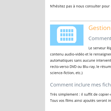
N’hésitez pas à nous consulter pour d
Gestion
Comment l
Le serveur Ri
contenu audio-vidéo et le renseigne
automatiques sans aucune interventio
recto-verso DVD ou Blu-ray, le résum
science-fiction, etc.)
Comment inclure mes fichi
Très simplement : il suffit de copier
Tous vos films ainsi ajoutés seront 