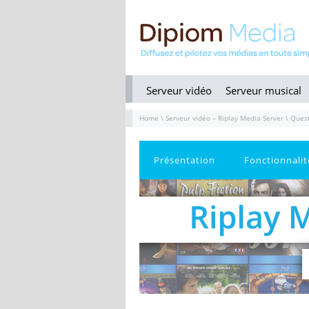
Serveur vidéo
Serveur musical
Home
\
Serveur vidéo – Riplay Media Server
\ Quest
Présentation
Fonctionnalit