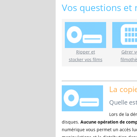
Vos questions et
Ripper et
Gérer v
stocker vos films
filmoth
La copi
Quelle est
Lors de la dé
disques.
Aucune opération de compr
numérique vous permet un accès lud