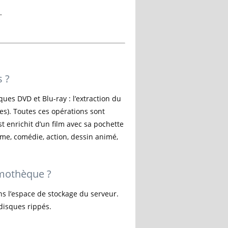
.
 ?
ques DVD et Blu-ray : l’extraction du
s). Toutes ces opérations sont
 enrichit d’un film avec sa pochette
ame, comédie, action, dessin animé,
lmothèque ?
ans l’espace de stockage du serveur.
disques rippés.