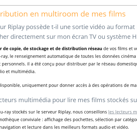
tribution en multiroom de mes films
ur Riplay possède t-il une sortie vidéo au format
cher directement sur mon écran TV ou système 
ur de copie, de stockage et de distribution réseau
de vos films et v
u-ray, le renseignement automatique de toutes les données cinéma e
et personnels. Il a été conçu pour distribuer par le réseau domestiq
dio et multimédia.
 disponible, uniquement pour donner accès à des opérations de ma
cteurs multimédia pour lire mes films stockés sur
lu-ray stockés sur le serveur Riplay, nous conseillons
les lecteurs 
thèque conviviale : affichage des pochettes, sélection par catégorie
navigation et lecture dans les meilleurs formats audio et vidéo.