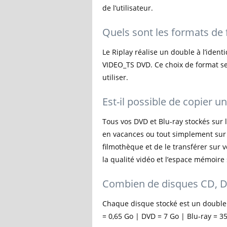
de l’utilisateur.
Quels sont les formats de 
Le Riplay réalise un double à l’iden
VIDEO_TS DVD. Ce choix de format se
utiliser.
Est-il possible de copier 
Tous vos DVD et Blu-ray stockés sur 
en vacances ou tout simplement sur un
filmothèque et de le transférer sur 
la qualité vidéo et l’espace mémoire
Combien de disques CD, DVD
Chaque disque stocké est un double
= 0,65 Go | DVD = 7 Go | Blu-ray = 3