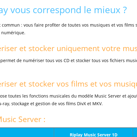
ay vous correspond le mieux ?
 commun : vous faire profiter de toutes vos musiques et vos films 
u numérique.
riser et stocker uniquement votre mus
permet de numériser tous vos CD et stocker tous vos fichiers musi
iser et stocker vos films et vos musiq
se toutes les fonctions musicales du modèle Music Server et ajoute
ray, stockage et gestion de vos films DivX et MKV.
Music Server :
Riplay Music Server 1D