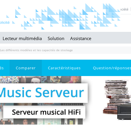
Société
Lecteur multimédia
Solution
Assistance
Les différents modèles et les capacités de stockage
és
Comparer
Caractéristiques
Question/réponse