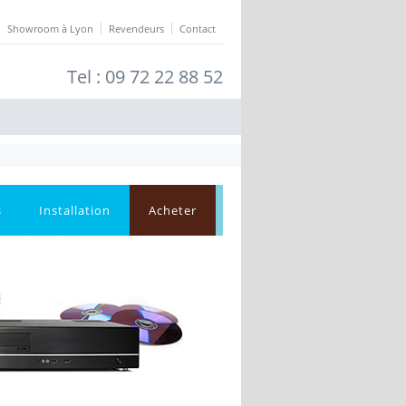
Showroom à Lyon
Revendeurs
Contact
Tel : 09 72 22 88 52
s
Installation
Acheter