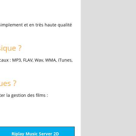
simplement et en très haute qualité
ique ?
caux : MP3, FLAV, Wav, WMA, iTunes,
ues ?
r la gestion des films :
Riplay Music Server 2D