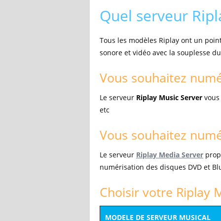
Quel serveur Ripl
Tous les modèles Riplay ont un point
sonore et vidéo avec la souplesse d
Vous souhaitez numé
Le serveur
Riplay Music Server
vous 
etc
Vous souhaitez numér
Le serveur
Riplay Media Server
propo
numérisation des disques DVD et Blu-
Choisir votre Riplay 
MODELE DE SERVEUR MUSICAL