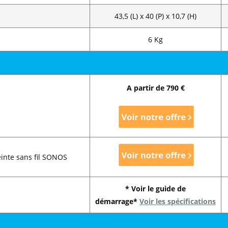
43,5 (L) x 40 (P) x 10,7 (H)
6 Kg
A partir de 790 €
einte sans fil SONOS
* Voir le guide de
démarrage*
Voir les spécifications