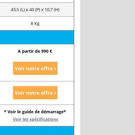
43,5 (L) x 40 (P) x 10,7 (H)
8 Kg
A partir de 990 €
* Voir le guide de démarrage*
Voir les spécifications