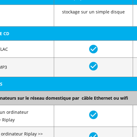
stockage sur un simple disque
E CD
FLAC
 MP3
S
inateurs sur le réseau domestique par câble Ethernet ou wifi
 un ordinateur
 Riplay
 ordinateur Riplay >>